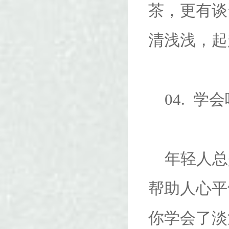
茶，更有谈
清浅浅，起
04. 学
年轻人总
帮助人心平
你学会了淡