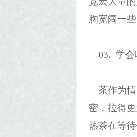
宽宏大量的
胸宽阔一些
03. 学
茶作为情
密，拉得更
热茶在等待