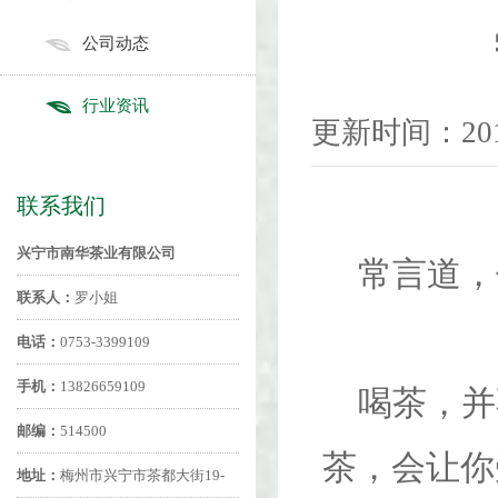
公司动态
行业资讯
更新时间：2018
联系我们
兴宁市南华茶业有限公司
常言道，
联系人：
罗小姐
电话：
0753-3399109
手机：
13826659109
喝茶，并
邮编：
514500
茶，会让你
地址：
梅州市兴宁市茶都大街19-