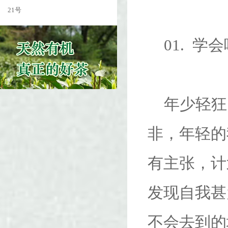
21号
01. 学
年少轻狂
非，年轻的
有主张，计
发现自我甚
不会去到的