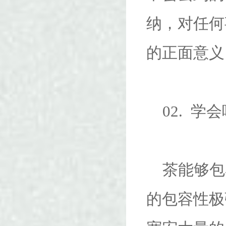
纳，对任何
的正面意义
02. 学
茶能够包
的包容性极