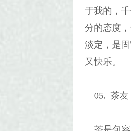
于我的，千
分的态度，
淡定，是固
又快乐。
05. 茶
茶是包容